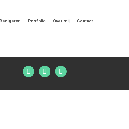
Redigeren
Portfolio
Over mij
Contact
Alternatieve