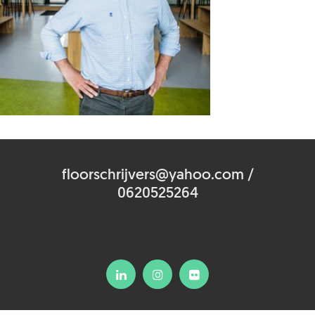
floorschrijvers@yahoo.com /
0620525264