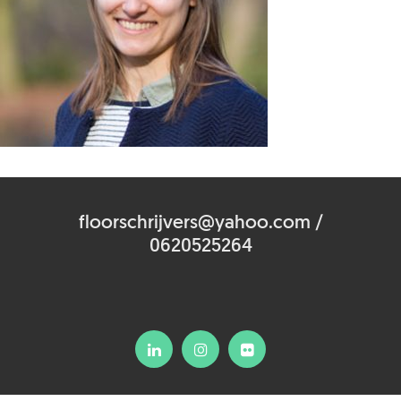
floorschrijvers@yahoo.com /
0620525264