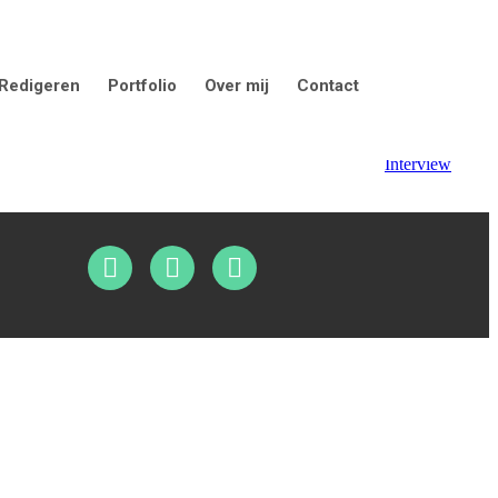
Redigeren
Portfolio
Over mij
Contact
Interview